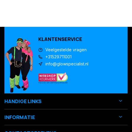
KLANTENSERVICE
Veelgestelde vragen
+31529711001
info@glowspecialist.nl
HANDIGE LINKS
INFORMATIE