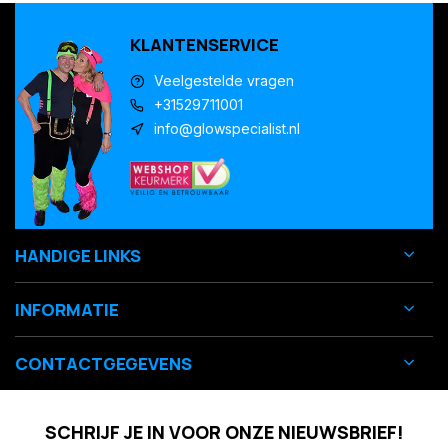
KLANTENSERVICE
Veelgestelde vragen
+31529711001
info@glowspecialist.nl
HANDIGE LINKS
INFORMATIE
CONTACTGEGEVENS
SCHRIJF JE IN VOOR ONZE NIEUWSBRIEF!