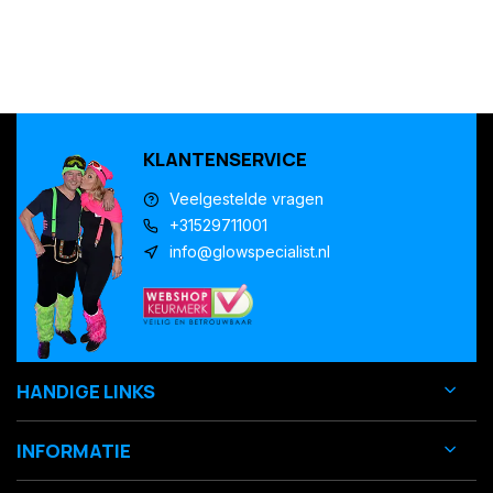
KLANTENSERVICE
Veelgestelde vragen
+31529711001
info@glowspecialist.nl
HANDIGE LINKS
INFORMATIE