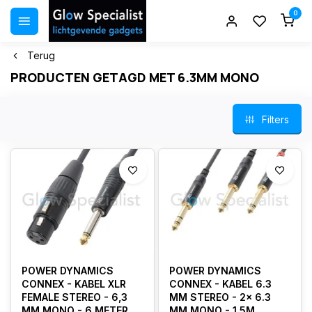
0
Terug
PRODUCTEN GETAGD MET 6.3MM MONO
Filters
POWER DYNAMICS
POWER DYNAMICS
CONNEX - KABEL XLR
CONNEX - KABEL 6.3
FEMALE STEREO - 6,3
MM STEREO - 2x 6.3
MM MONO - 6 METER
MM MONO - 1.5M