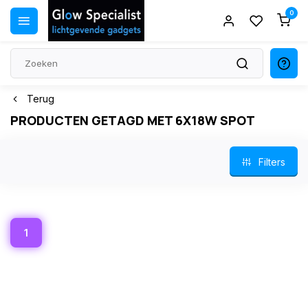
0
Terug
PRODUCTEN GETAGD MET 6X18W SPOT
Filters
1