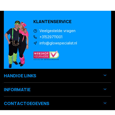
KLANTENSERVICE
Veelgestelde vragen
+31529711001
info@glowspecialist.nl
HANDIGE LINKS
INFORMATIE
CONTACTGEGEVENS