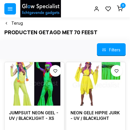
0
Terug
PRODUCTEN GETAGD MET 70 FEEST
Filters
JUMPSUIT NEON GEEL -
NEON GELE HIPPIE JURK
UV / BLACKLIGHT - XS
- UV / BLACKLIGHT