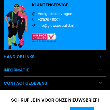
KLANTENSERVICE
Veelgestelde vragen
+31529711001
info@glowspecialist.nl
HANDIGE LINKS
INFORMATIE
CONTACTGEGEVENS
SCHRIJF JE IN VOOR ONZE NIEUWSBRIEF!