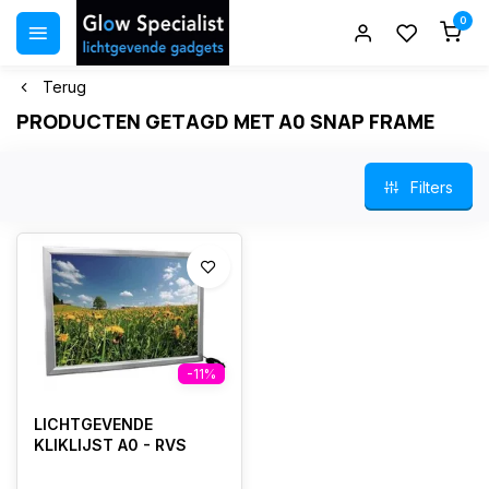
0
Terug
PRODUCTEN GETAGD MET A0 SNAP FRAME
Filters
-11%
LICHTGEVENDE
KLIKLIJST A0 - RVS