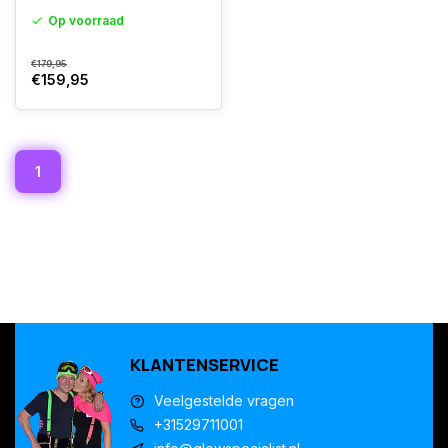
Op voorraad
€179,95
€159,95
1
KLANTENSERVICE
Veelgestelde vragen
+31529711001