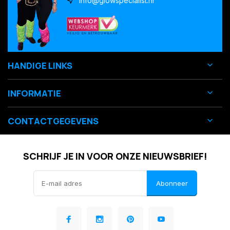
info@glowspecialist.nl
HANDIGE LINKS
INFORMATIE
CONTACTGEGEVENS
SCHRIJF JE IN VOOR ONZE NIEUWSBRIEF!
Abonneer