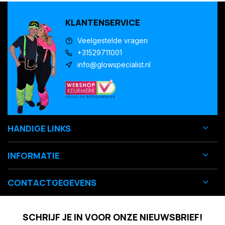
KLANTENSERVICE
Veelgestelde vragen
+31529711001
info@glowspecialist.nl
HANDIGE LINKS
INFORMATIE
CONTACTGEGEVENS
SCHRIJF JE IN VOOR ONZE NIEUWSBRIEF!