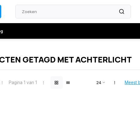
og
CTEN GETAGD MET ACHTERLICHT
Pagina 1 van 1
Meest 