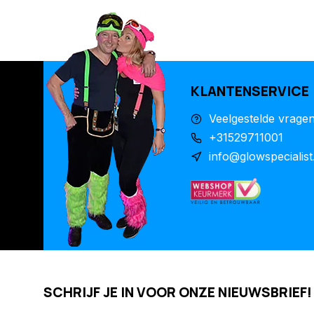
KLANTENSERVICE
Veelgestelde vrage
+31529711001
info@glowspecialist
SCHRIJF JE IN VOOR ONZE NIEUWSBRIEF!