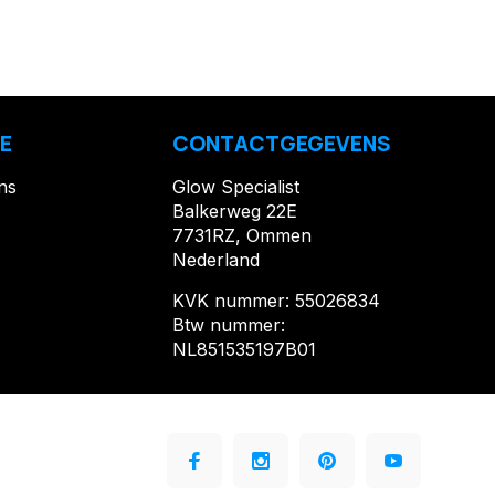
E
CONTACTGEGEVENS
ns
Glow Specialist
Balkerweg 22E
7731RZ, Ommen
Nederland
KVK nummer: 55026834
Btw nummer:
NL851535197B01