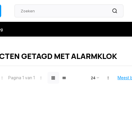
og
CTEN GETAGD MET ALARMKLOK
Pagina 1 van 1
Meest 