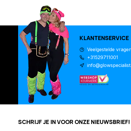
KLANTENSERVICE
Veelgestelde vrage
+31529711001
info@glowspecialist
SCHRIJF JE IN VOOR ONZE NIEUWSBRIEF!