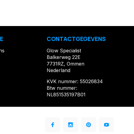
E
CONTACTGEGEVENS
ns
Glow Specialist
Balkerweg 22E
7731RZ, Ommen
Nederland
KVK nummer: 55026834
Btw nummer:
NL851535197B01