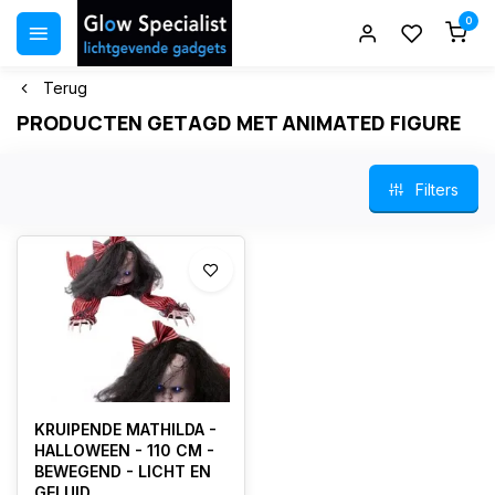
0
Terug
PRODUCTEN GETAGD MET ANIMATED FIGURE
Filters
KRUIPENDE MATHILDA -
HALLOWEEN - 110 CM -
BEWEGEND - LICHT EN
GELUID