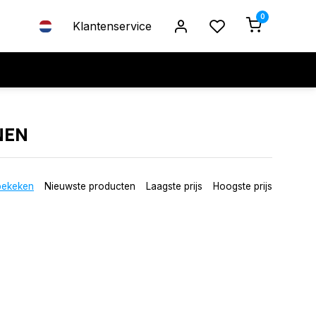
0
Klantenservice
NEN
bekeken
Nieuwste producten
Laagste prijs
Hoogste prijs