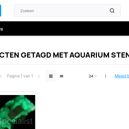
og
CTEN GETAGD MET AQUARIUM STE
Pagina 1 van 1
Meest 