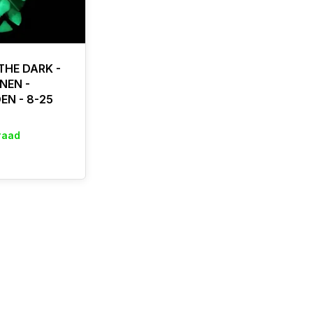
THE DARK -
NEN -
EN - 8-25
raad