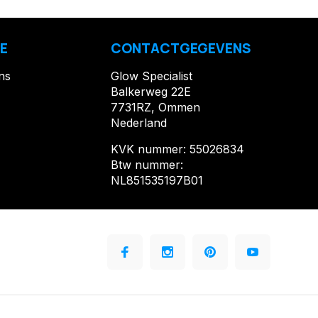
E
CONTACTGEGEVENS
ns
Glow Specialist
Balkerweg 22E
7731RZ, Ommen
Nederland
KVK nummer: 55026834
Btw nummer:
NL851535197B01