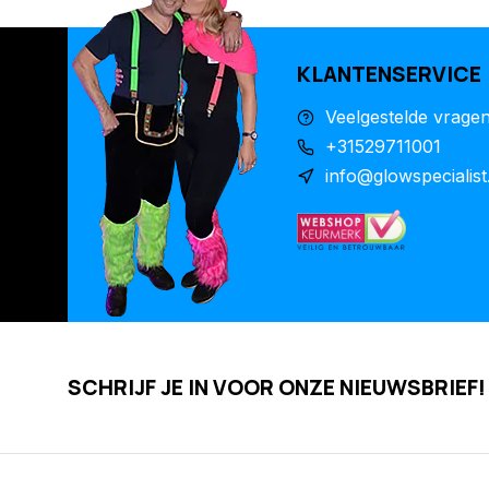
KLANTENSERVICE
Veelgestelde vrage
+31529711001
info@glowspecialist
SCHRIJF JE IN VOOR ONZE NIEUWSBRIEF!