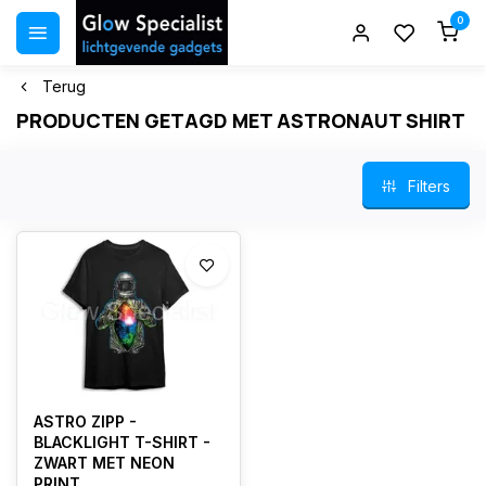
0
Terug
PRODUCTEN GETAGD MET ASTRONAUT SHIRT
Filters
ASTRO ZIPP -
BLACKLIGHT T-SHIRT -
ZWART MET NEON
PRINT