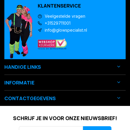
KLANTENSERVICE
Veelgestelde vragen
+31529711001
info@glowspecialist.nl
HANDIGE LINKS
INFORMATIE
CONTACTGEGEVENS
SCHRIJF JE IN VOOR ONZE NIEUWSBRIEF!