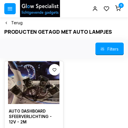
0
Terug
PRODUCTEN GETAGD MET AUTO LAMPJES
Filters
AUTO DASHBOARD
SFEERVERLICHTING -
12V - 2M