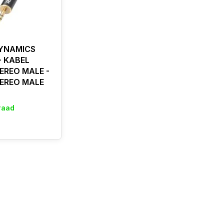
YNAMICS
 KABEL
EREO MALE -
EREO MALE
raad