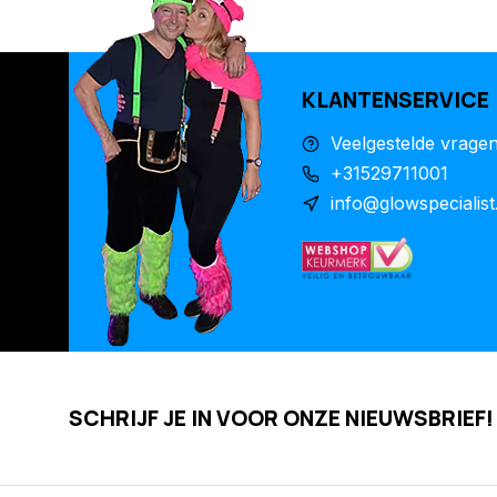
KLANTENSERVICE
Veelgestelde vrage
+31529711001
info@glowspecialist
SCHRIJF JE IN VOOR ONZE NIEUWSBRIEF!