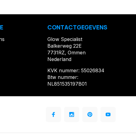
E
CONTACTGEGEVENS
ns
Glow Specialist
Balkerweg 22E
7731RZ, Ommen
Nederland
KVK nummer: 55026834
Btw nummer:
NL851535197B01