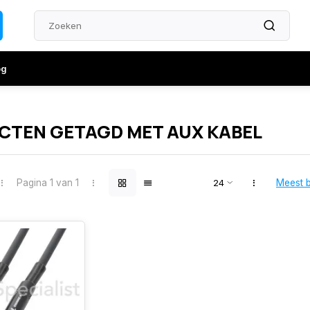
og
CTEN GETAGD MET AUX KABEL
Pagina 1 van 1
Meest 