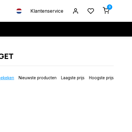
0
Klantenservice
GET
bekeken
Nieuwste producten
Laagste prijs
Hoogste prijs