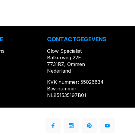
E
CONTACTGEGEVENS
ns
Glow Specialist
Balkerweg 22E
7731RZ, Ommen
Nederland
KVK nummer: 55026834
Btw nummer:
NL851535197B01