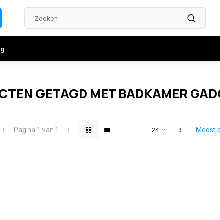
og
CTEN GETAGD MET BADKAMER GAD
Pagina 1 van 1
Meest 