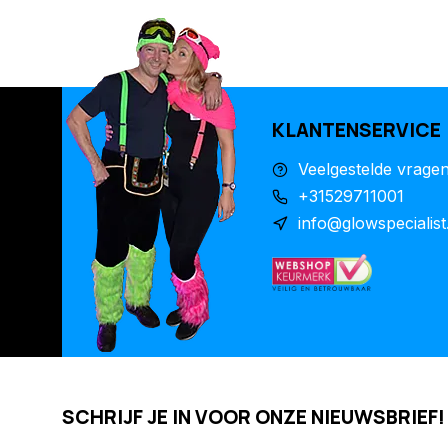
KLANTENSERVICE
Veelgestelde vrage
+31529711001
info@glowspecialist
SCHRIJF JE IN VOOR ONZE NIEUWSBRIEF!