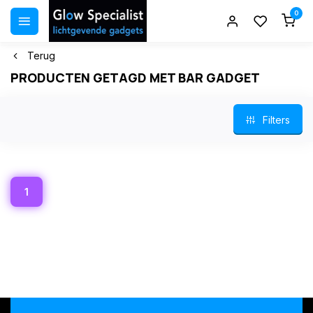
0
Terug
PRODUCTEN GETAGD MET BAR GADGET
Filters
1