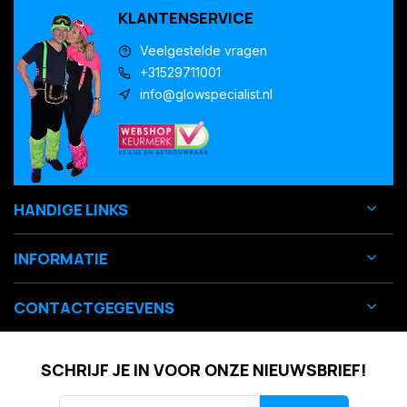
KLANTENSERVICE
Veelgestelde vragen
+31529711001
info@glowspecialist.nl
HANDIGE LINKS
INFORMATIE
CONTACTGEGEVENS
SCHRIJF JE IN VOOR ONZE NIEUWSBRIEF!