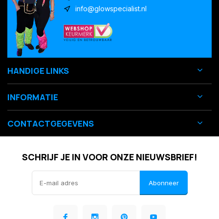
info@glowspecialist.nl
HANDIGE LINKS
INFORMATIE
CONTACTGEGEVENS
SCHRIJF JE IN VOOR ONZE NIEUWSBRIEF!
Abonneer