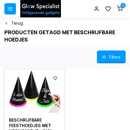
0
Terug
PRODUCTEN GETAGD MET BESCHRIJFBARE
HOEDJES
Filters
BESCHRIJFBARE
FEESTHOEDJES MET