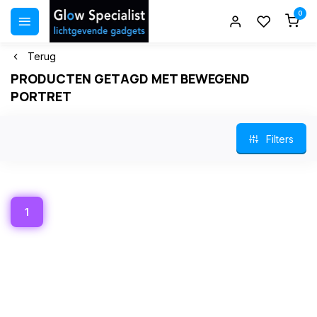
0
Terug
PRODUCTEN GETAGD MET BEWEGEND
PORTRET
Filters
1