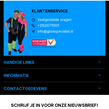
KLANTENSERVICE
Veelgestelde vragen
+31529711001
info@glowspecialist.nl
HANDIGE LINKS
INFORMATIE
CONTACTGEGEVENS
SCHRIJF JE IN VOOR ONZE NIEUWSBRIEF!