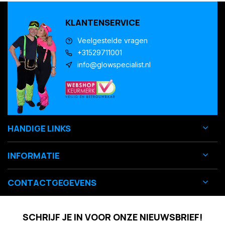
KLANTENSERVICE
Veelgestelde vragen
+31529711001
info@glowspecialist.nl
HANDIGE LINKS
INFORMATIE
CONTACTGEGEVENS
SCHRIJF JE IN VOOR ONZE NIEUWSBRIEF!