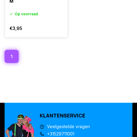
M
Op voorraad
€3,95
1
KLANTENSERVICE
Veelgestelde vragen
+31529711001