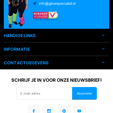
info@glowspecialist.nl
HANDIGE LINKS
INFORMATIE
CONTACTGEGEVENS
SCHRIJF JE IN VOOR ONZE NIEUWSBRIEF!
Abonneer