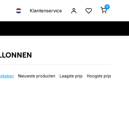
0
Klantenservice
LLONNEN
bekeken
Nieuwste producten
Laagste prijs
Hoogste prijs