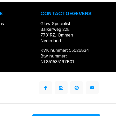
E
CONTACTGEGEVENS
ns
Glow Specialist
Balkerweg 22E
7731RZ, Ommen
Nederland
KVK nummer: 55026834
Btw nummer:
NL851535197B01