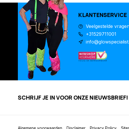
KLANTENSERVICE
Veelgestelde vrage
+31529711001
info@glowspecialist
SCHRIJF JE IN VOOR ONZE NIEUWSBRIEF!
Algemene voorwaarden
Disclaimer
Privacy Policy
Sit