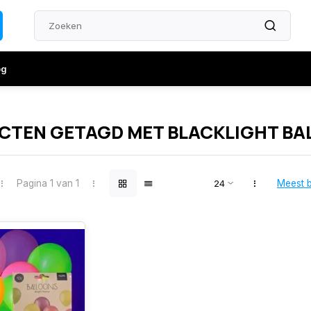
og
CTEN GETAGD MET BLACKLIGHT BA
Pagina 1 van 1
Meest 