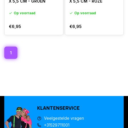
X 5,5 CM - GROEN
X 5,5 CM - ROZE
Op voorraad
Op voorraad
€6,95
€6,95
1
KLANTENSERVICE
Veelgestelde vragen
+31529711001