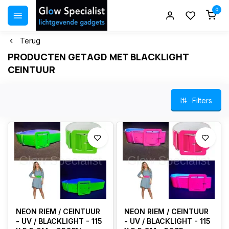
0
Terug
PRODUCTEN GETAGD MET BLACKLIGHT
CEINTUUR
Filters
NEON RIEM / CEINTUUR
NEON RIEM / CEINTUUR
- UV / BLACKLIGHT - 115
- UV / BLACKLIGHT - 115