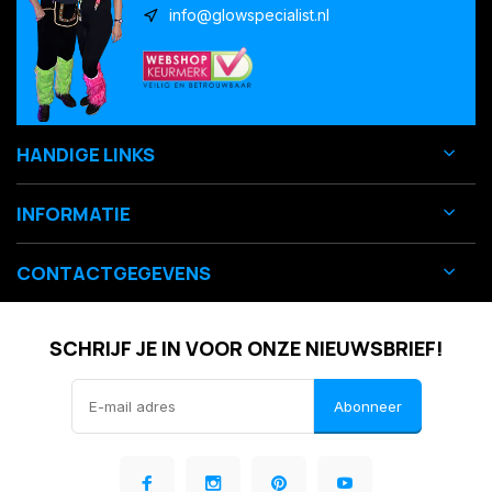
info@glowspecialist.nl
HANDIGE LINKS
INFORMATIE
CONTACTGEGEVENS
SCHRIJF JE IN VOOR ONZE NIEUWSBRIEF!
Abonneer