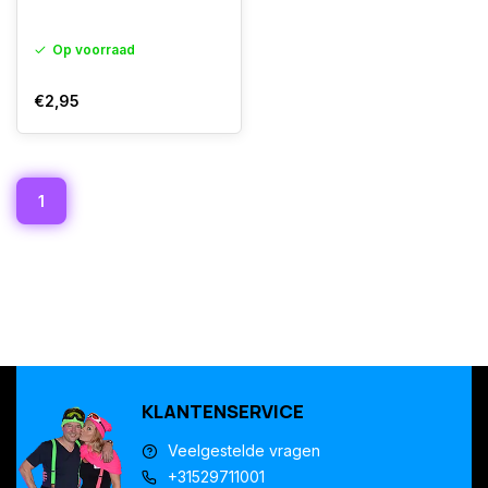
Op voorraad
€2,95
1
KLANTENSERVICE
Veelgestelde vragen
+31529711001