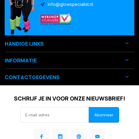
info@glowspecialist.nl
HANDIGE LINKS
INFORMATIE
CONTACTGEGEVENS
SCHRIJF JE IN VOOR ONZE NIEUWSBRIEF!
Abonneer