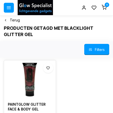
0
Terug
PRODUCTEN GETAGD MET BLACKLIGHT
GLITTER GEL
Filters
PAINTGLOW GLITTER
FACE & BODY GEL