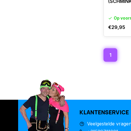
(SCHMINK
Op voor
€29,95
1
KLANTENSERVICE
Veelgestelde vrage