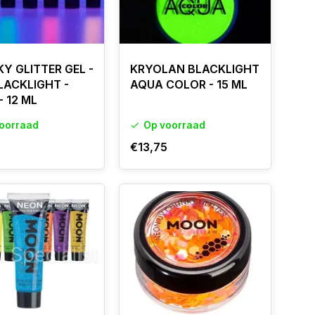
Y GLITTER GEL -
KRYOLAN BLACKLIGHT
BLACKLIGHT -
AQUA COLOR - 15 ML
- 12 ML
oorraad
Op voorraad
€13,75