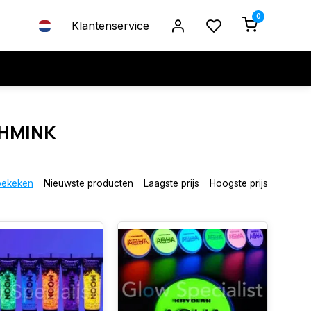
0
Klantenservice
HMINK
bekeken
Nieuwste producten
Laagste prijs
Hoogste prijs