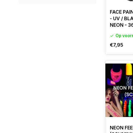
FACE PAI
- UV / BL
NEON - 3
Op voor
€7,95
NEON FEE