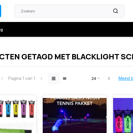
og
CTEN GETAGD MET BLACKLIGHT SC
Pagina 1 van 1
Meest 