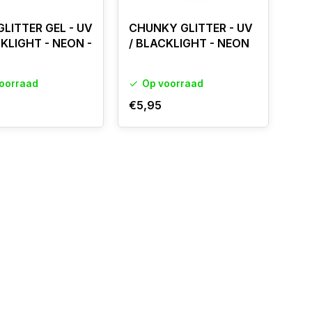
GLITTER GEL - UV
CHUNKY GLITTER - UV
CKLIGHT - NEON -
/ BLACKLIGHT - NEON
oorraad
Op voorraad
€5,95