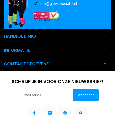
info@glowspecialist.nl
HANDIGE LINKS
INFORMATIE
CONTACTGEGEVENS
SCHRIJF JE IN VOOR ONZE NIEUWSBRIEF!
Abonneer