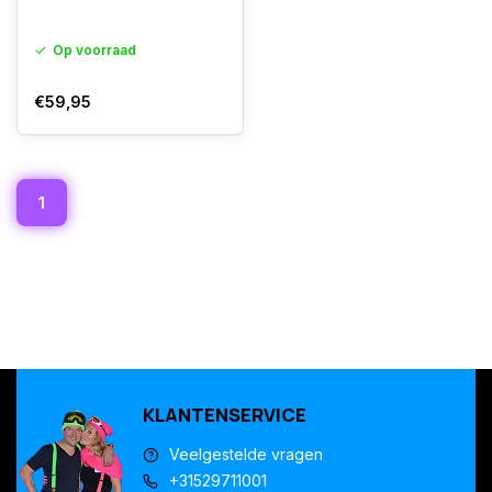
Op voorraad
€59,95
1
KLANTENSERVICE
Veelgestelde vragen
+31529711001