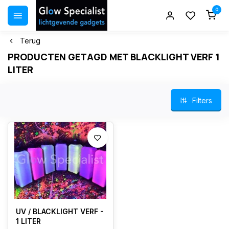
0
Terug
PRODUCTEN GETAGD MET BLACKLIGHT VERF 1
LITER
Filters
UV / BLACKLIGHT VERF -
1 LITER