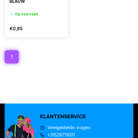
BLAUW
Op voorraad
€0,85
1
KLANTENSERVICE
Veelgestelde vragen
+31529711001