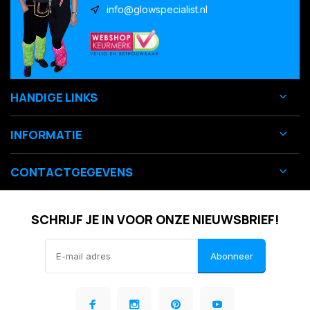
info@glowspecialist.nl
HANDIGE LINKS
INFORMATIE
CONTACTGEGEVENS
SCHRIJF JE IN VOOR ONZE NIEUWSBRIEF!
Abonneer