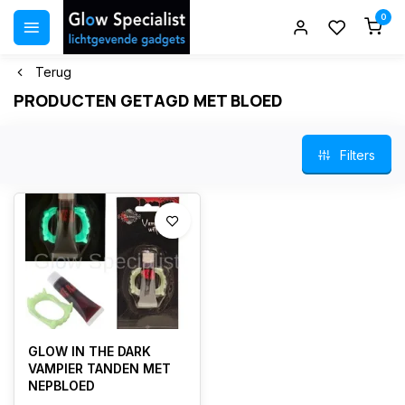
0
Terug
PRODUCTEN GETAGD MET BLOED
Filters
GLOW IN THE DARK
VAMPIER TANDEN MET
NEPBLOED