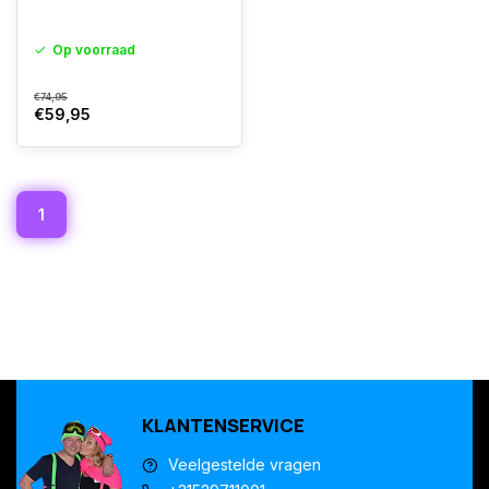
Op voorraad
€74,95
€59,95
1
KLANTENSERVICE
Veelgestelde vragen