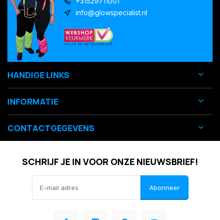
+31529711001
info@glowspecialist.nl
HANDIGE LINKS
INFORMATIE
CONTACTGEGEVENS
SCHRIJF JE IN VOOR ONZE NIEUWSBRIEF!
Abonneer