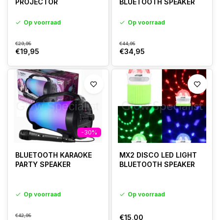
PROJECTOR
BLUETOOTH SPEAKER
Op voorraad
Op voorraad
€29,95
€44,95
€19,95
€34,95
-30%
BLUETOOTH KARAOKE
MX2 DISCO LED LIGHT
PARTY SPEAKER
BLUETOOTH SPEAKER
Op voorraad
Op voorraad
€42,95
€15,00