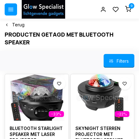
0
Terug
PRODUCTEN GETAGD MET BLUETOOTH
SPEAKER
Filters
-33%
-22%
BLUETOOTH STARLIGHT
SKYNIGHT STERREN
SPEAKER MET LASER
PROJECTOR MET