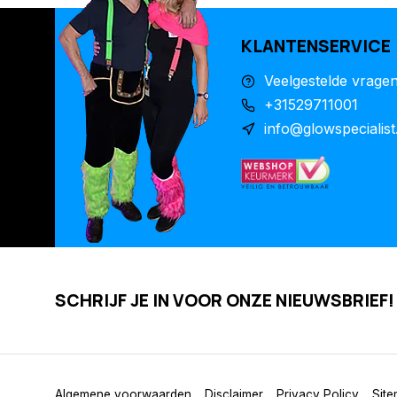
KLANTENSERVICE
Veelgestelde vrage
+31529711001
info@glowspecialist
SCHRIJF JE IN VOOR ONZE NIEUWSBRIEF!
Algemene voorwaarden
Disclaimer
Privacy Policy
Sit