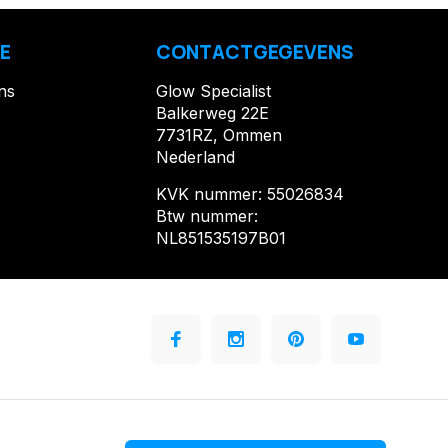
E
CONTACTGEGEVENS
ns
Glow Specialist
Balkerweg 22E
7731RZ, Ommen
Nederland
KVK nummer: 55026834
Btw nummer:
NL851535197B01