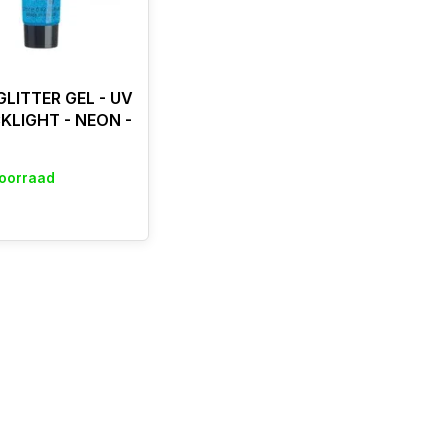
GLITTER GEL - UV
CKLIGHT - NEON -
oorraad