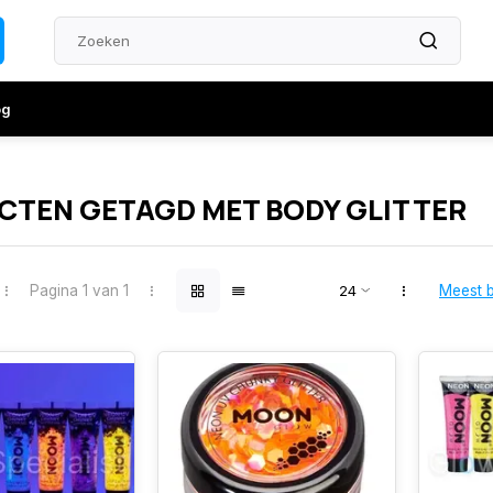
og
TEN GETAGD MET BODY GLITTER
Pagina 1 van 1
Meest 