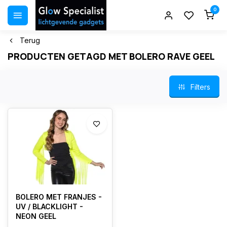
0
Terug
PRODUCTEN GETAGD MET BOLERO RAVE GEEL
Filters
BOLERO MET FRANJES -
UV / BLACKLIGHT -
NEON GEEL