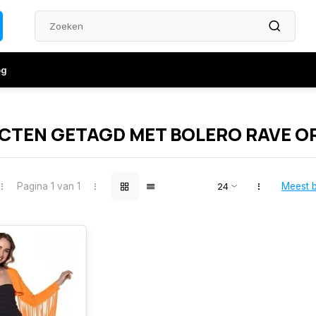
og
CTEN GETAGD MET BOLERO RAVE O
Pagina 1 van 1
Meest 