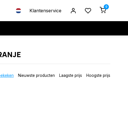
0
Klantenservice
RANJE
bekeken
Nieuwste producten
Laagste prijs
Hoogste prijs