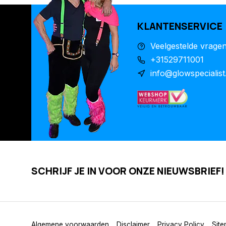
KLANTENSERVICE
Veelgestelde vrage
+31529711001
info@glowspecialist
SCHRIJF JE IN VOOR ONZE NIEUWSBRIEF!
Algemene voorwaarden
Disclaimer
Privacy Policy
Sit