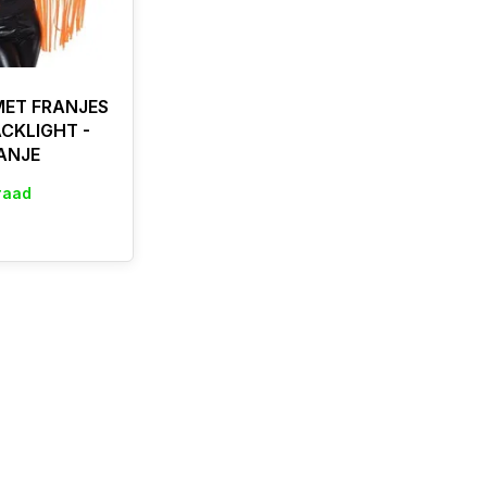
MET FRANJES
ACKLIGHT -
ANJE
raad