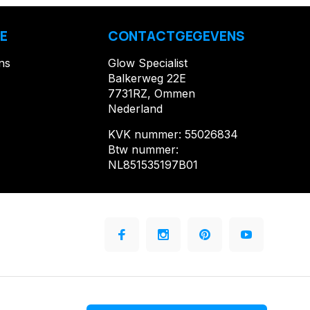
E
CONTACTGEGEVENS
ns
Glow Specialist
Balkerweg 22E
7731RZ, Ommen
Nederland
KVK nummer: 55026834
Btw nummer:
NL851535197B01