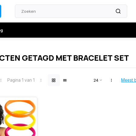
og
TEN GETAGD MET BRACELET SET
Pagina 1 van 1
Meest 