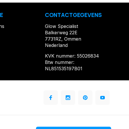
E
CONTACTGEGEVENS
ns
Glow Specialist
Balkerweg 22E
7731RZ, Ommen
Nederland
KVK nummer: 55026834
Btw nummer:
NL851535197B01