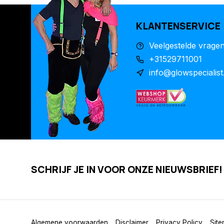
KLANTENSERVICE
Veelgestelde vrage
+31529711001
info@glowspecialist
SCHRIJF JE IN VOOR ONZE NIEUWSBRIEF!
Algemene voorwaarden
Disclaimer
Privacy Policy
Sit