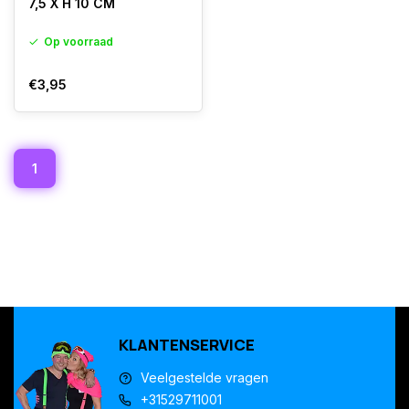
7,5 X H 10 CM
Op voorraad
€3,95
1
KLANTENSERVICE
Veelgestelde vragen
+31529711001