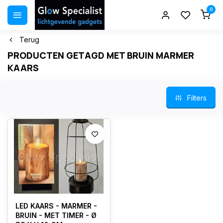
0
Terug
PRODUCTEN GETAGD MET BRUIN MARMER
KAARS
Filters
LED KAARS - MARMER -
BRUIN - MET TIMER - Ø