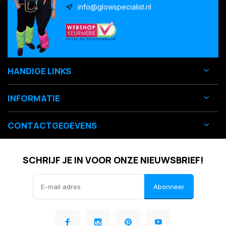
info@glowspecialist.nl
HANDIGE LINKS
INFORMATIE
CONTACTGEGEVENS
SCHRIJF JE IN VOOR ONZE NIEUWSBRIEF!
Abonneer