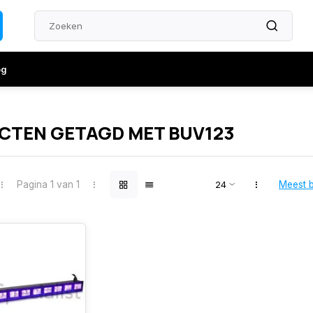
og
CTEN GETAGD MET BUV123
Pagina 1 van 1
Meest 