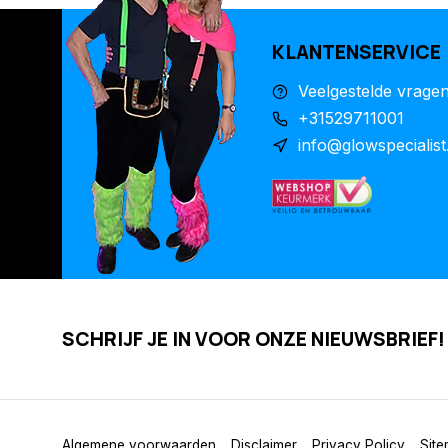
KLANTENSERVICE
Veelgestelde vrage
+31529711001
info@glowspecialist
SCHRIJF JE IN VOOR ONZE NIEUWSBRIEF!
Algemene voorwaarden
Disclaimer
Privacy Policy
Sit