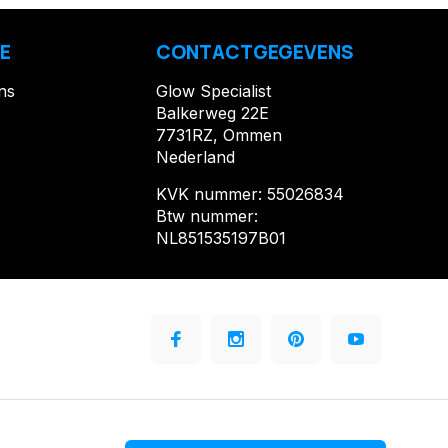
E
CONTACTGEGEVENS
ns
Glow Specialist
Balkerweg 22E
7731RZ, Ommen
Nederland
KVK nummer: 55026834
Btw nummer:
NL851535197B01