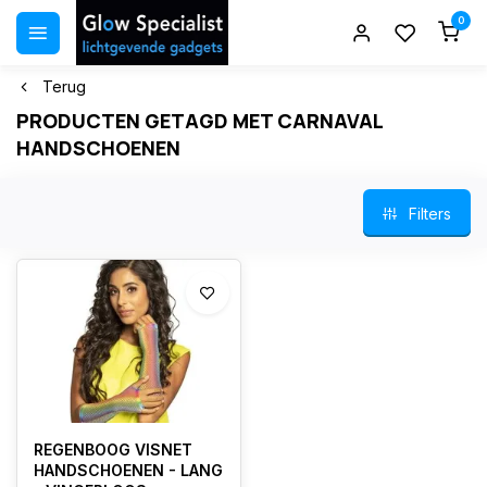
0
Terug
PRODUCTEN GETAGD MET CARNAVAL
HANDSCHOENEN
Filters
REGENBOOG VISNET
HANDSCHOENEN - LANG