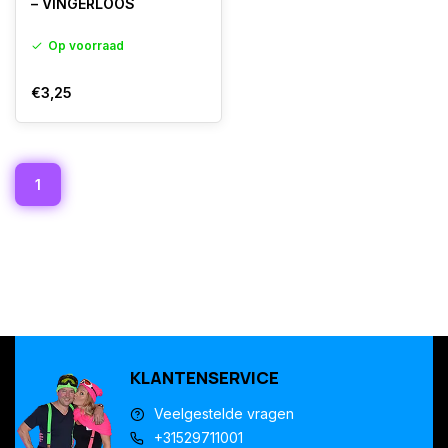
– VINGERLOOS
Op voorraad
€3,25
1
KLANTENSERVICE
Veelgestelde vragen
+31529711001