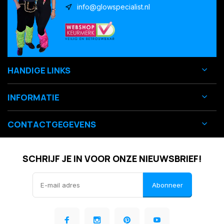
info@glowspecialist.nl
HANDIGE LINKS
INFORMATIE
CONTACTGEGEVENS
SCHRIJF JE IN VOOR ONZE NIEUWSBRIEF!
Abonneer