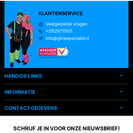
KLANTENSERVICE
Veelgestelde vragen
+31529711001
info@glowspecialist.nl
HANDIGE LINKS
INFORMATIE
CONTACTGEGEVENS
SCHRIJF JE IN VOOR ONZE NIEUWSBRIEF!