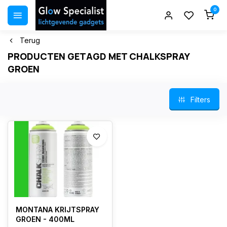
0
Terug
PRODUCTEN GETAGD MET CHALKSPRAY
GROEN
Filters
MONTANA KRIJTSPRAY
GROEN - 400ML