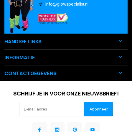
info@glowspecialist.nl
HANDIGE LINKS
INFORMATIE
CONTACTGEGEVENS
SCHRIJF JE IN VOOR ONZE NIEUWSBRIEF!
Abonneer