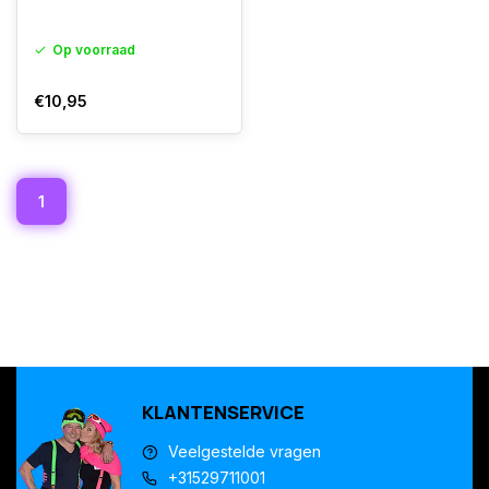
Op voorraad
€10,95
1
KLANTENSERVICE
Veelgestelde vragen
+31529711001