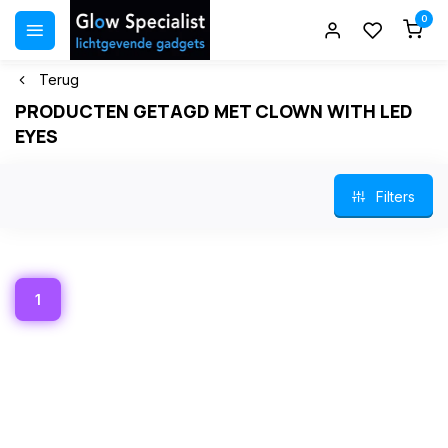
0
Terug
PRODUCTEN GETAGD MET CLOWN WITH LED
EYES
Filters
1