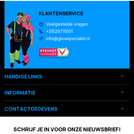
KLANTENSERVICE
Veelgestelde vragen
+31529711001
info@glowspecialist.nl
HANDIGE LINKS
INFORMATIE
CONTACTGEGEVENS
SCHRIJF JE IN VOOR ONZE NIEUWSBRIEF!