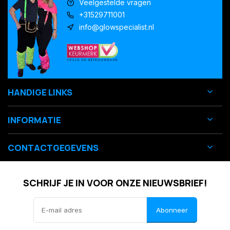
Veelgestelde vragen
+31529711001
info@glowspecialist.nl
HANDIGE LINKS
INFORMATIE
CONTACTGEGEVENS
SCHRIJF JE IN VOOR ONZE NIEUWSBRIEF!
Abonneer