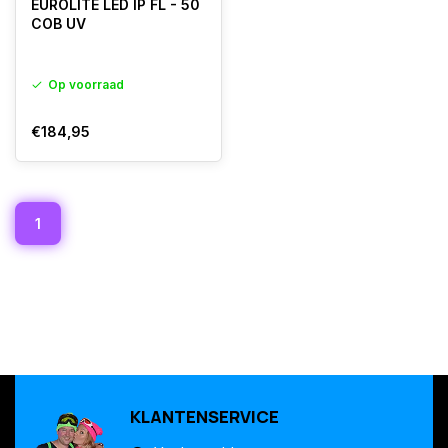
EUROLITE LED IP FL - 50
COB UV
Op voorraad
€184,95
1
KLANTENSERVICE