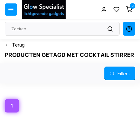
0
Terug
PRODUCTEN GETAGD MET COCKTAIL STIRRER
Filters
1