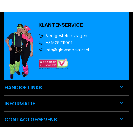
KLANTENSERVICE
Veelgestelde vragen
+31529711001
info@glowspecialist.nl
HANDIGE LINKS
INFORMATIE
CONTACTGEGEVENS