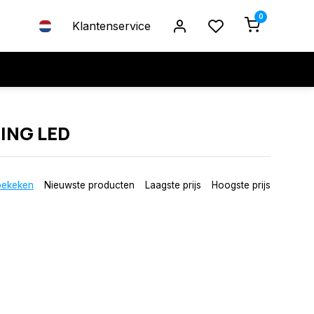
0
Klantenservice
ING LED
bekeken
Nieuwste producten
Laagste prijs
Hoogste prijs