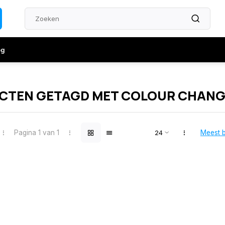
og
CTEN GETAGD MET COLOUR CHANG
Pagina 1 van 1
Meest 