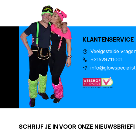
KLANTENSERVICE
Veelgestelde vrage
+31529711001
info@glowspecialist
SCHRIJF JE IN VOOR ONZE NIEUWSBRIEF!