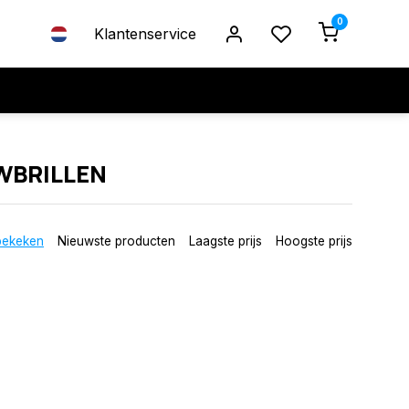
0
Klantenservice
WBRILLEN
bekeken
Nieuwste producten
Laagste prijs
Hoogste prijs