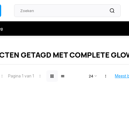
og
CTEN GETAGD MET COMPLETE GLO
Pagina 1 van 1
Meest 