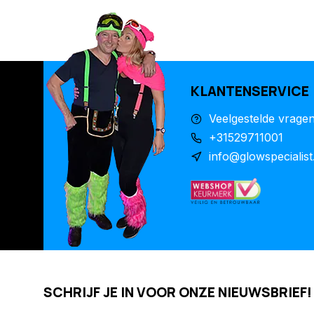
KLANTENSERVICE
Veelgestelde vrage
+31529711001
info@glowspecialist
SCHRIJF JE IN VOOR ONZE NIEUWSBRIEF!