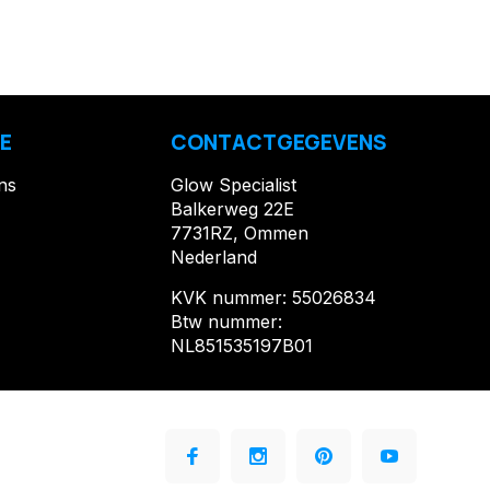
E
CONTACTGEGEVENS
ns
Glow Specialist
Balkerweg 22E
7731RZ, Ommen
Nederland
KVK nummer: 55026834
Btw nummer:
NL851535197B01