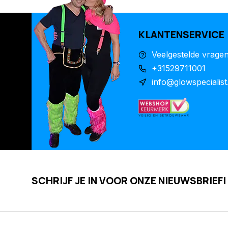
KLANTENSERVICE
Veelgestelde vrage
+31529711001
info@glowspecialist
SCHRIJF JE IN VOOR ONZE NIEUWSBRIEF!