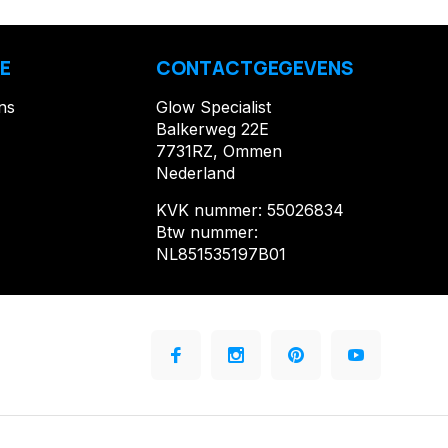
E
CONTACTGEGEVENS
ns
Glow Specialist
Balkerweg 22E
7731RZ, Ommen
Nederland
KVK nummer: 55026834
Btw nummer:
NL851535197B01