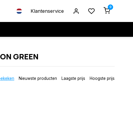
0
Klantenservice
EON GREEN
bekeken
Nieuwste producten
Laagste prijs
Hoogste prijs