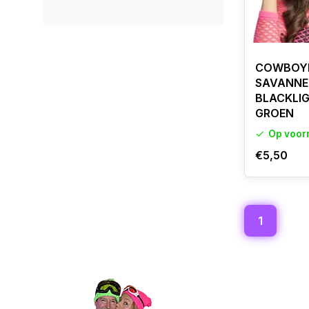
COWBOY
SAVANNE 
BLACKLIG
GROEN
Op voor
€5,50
1