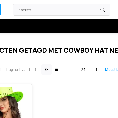
og
CTEN GETAGD MET COWBOY HAT N
Pagina 1 van 1
Meest 