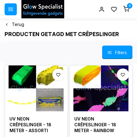
0
Terug
PRODUCTEN GETAGD MET CRÊPESLINGER
Filters
UV NEON
UV NEON
CRÊPESLINGER - 18
CRÊPESLINGER - 18
METER - ASSORTI
METER - RAINBOW