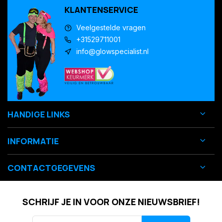
KLANTENSERVICE
Veelgestelde vragen
+31529711001
info@glowspecialist.nl
HANDIGE LINKS
INFORMATIE
CONTACTGEGEVENS
SCHRIJF JE IN VOOR ONZE NIEUWSBRIEF!