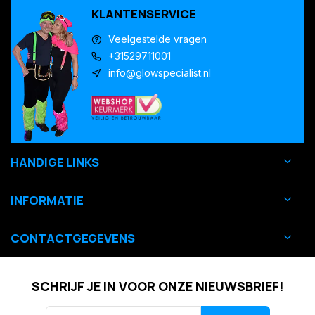
KLANTENSERVICE
Veelgestelde vragen
+31529711001
info@glowspecialist.nl
HANDIGE LINKS
INFORMATIE
CONTACTGEGEVENS
SCHRIJF JE IN VOOR ONZE NIEUWSBRIEF!