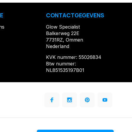
E
CONTACTGEGEVENS
ns
Glow Specialist
Balkerweg 22E
7731RZ, Ommen
Nederland
KVK nummer: 55026834
Btw nummer:
NL851535197B01