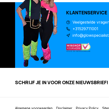
KLANTENSERVICE
Veelgestelde vrage
+31529711001
info@glowspecialist
SCHRIJF JE IN VOOR ONZE NIEUWSBRIEF!
Algemene voorwaarden
Disclaimer
Privacy Policy
Sit