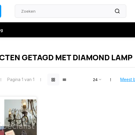
og
CTEN GETAGD MET DIAMOND LAMP
Pagina 1 van 1
Meest 